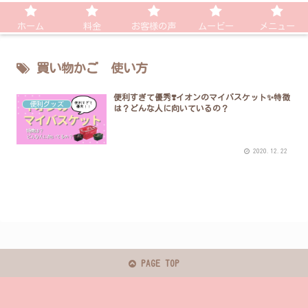
ホーム
料金
お客様の声
ムービー
メニュー
買い物かご 使い方
便利すぎて優秀❣️イオンのマイバスケット✨特徴
便利グッズ
は？どんな人に向いているの？
2020.12.22
PAGE TOP